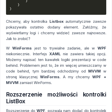
}
}
}
Chcemy, aby kontrolka
Listbox
automatycznie zawsze
pokazywała ostatnio dodany element. Załóżmy, że
wyświetlamy logi i chcemy widzieć zawsze najnowsze.
Jak to zrobić?
W
WinForms
jest to trywialne zadanie, ale w
WPF
niekoniecznie. Interfejs
XAML
nie zawiera takiej opcji.
Możemy napisać ten kawałek logiki prezentacji w code
behind. Problemem jest to, że im więcej umieszczamy w
code behind, tym bardziej odchodzimy od
MVVM
w
stronę klasycznej
WinForms
. A my chcemy
WPF +
MVVM
zamiast WinForms.
Rozszerzenie możliwości kontrolki
ListBox
Rozszerzenie do
WPF
, pozwala nam dodać do kontrolek