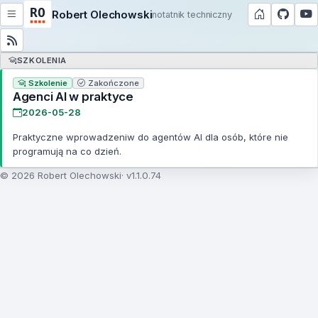
Robert Olechowski
notatnik techniczny
SZKOLENIA
Szkolenie
Zakończone
Agenci AI w praktyce
2026-05-28
Praktyczne wprowadzeniw do agentów AI dla osób, które nie
programują na co dzień.
© 2026 Robert Olechowski
v1.1.0.74