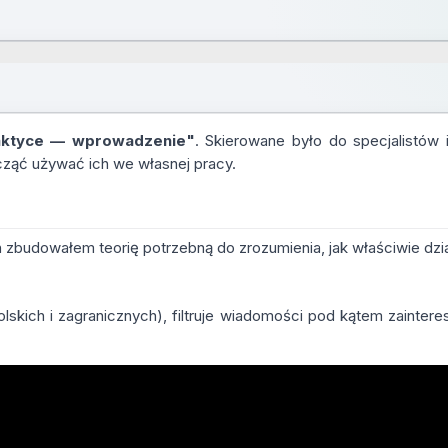
aktyce — wprowadzenie"
. Skierowane było do specjalistów 
zacząć używać ich we własnej pracy.
zbudowałem teorię potrzebną do zrozumienia, jak właściwie dział
polskich i zagranicznych), filtruje wiadomości pod kątem zainter