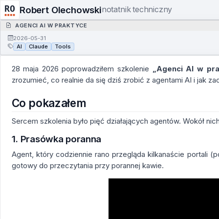
Robert Olechowski
notatnik techniczny
AGENCI AI W PRAKTYCE
2026-05-31
AI
Claude
Tools
28 maja 2026 poprowadziłem szkolenie
„Agenci AI w pr
zrozumieć, co realnie da się dziś zrobić z agentami AI i jak 
Co pokazałem
Sercem szkolenia było pięć działających agentów. Wokół nich 
1. Prasówka poranna
Agent, który codziennie rano przegląda kilkanaście portali (
gotowy do przeczytania przy porannej kawie.