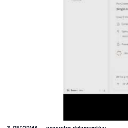
3. REFORMA — generator dokumentów