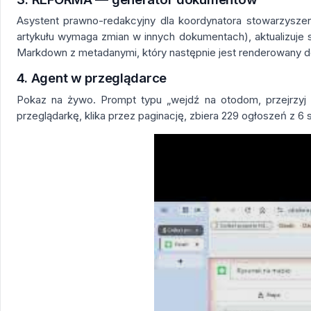
Asystent prawno-redakcyjny dla koordynatora stowarzyszeni
artykułu wymaga zmian w innych dokumentach), aktualizuje
Markdown z metadanymi, który następnie jest renderowany 
4. Agent w przeglądarce
Pokaz na żywo. Prompt typu „wejdź na otodom, przejrzyj ws
przeglądarkę, klika przez paginację, zbiera 229 ogłoszeń z 6 s