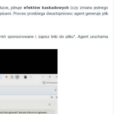
ucie, pilnuje
efektów kaskadowych
(czy zmiana jednego
isami. Proces przebiega dwustopniowo: agent generuje plik
miń sponsorowane i zapisz linki do pliku". Agent uruchamia