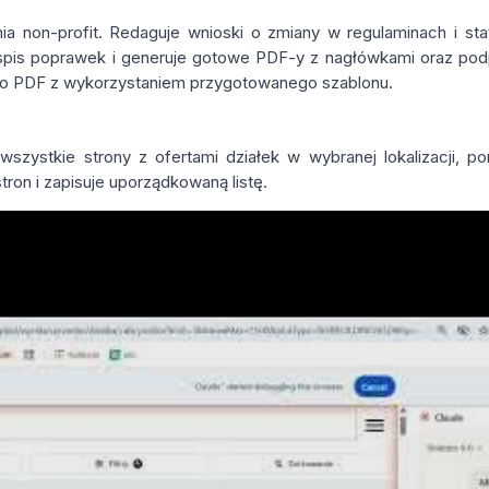
a non-profit. Redaguje wnioski o zmiany w regulaminach i stat
 spis poprawek i generuje gotowe PDF-y z nagłówkami oraz podp
do PDF z wykorzystaniem przygotowanego szablonu.
zystkie strony z ofertami działek w wybranej lokalizacji, po
tron i zapisuje uporządkowaną listę.