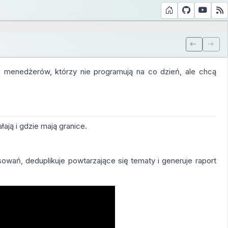
i menedżerów, którzy nie programują na co dzień, ale chcą
ają i gdzie mają granice.
esowań, deduplikuje powtarzające się tematy i generuje raport