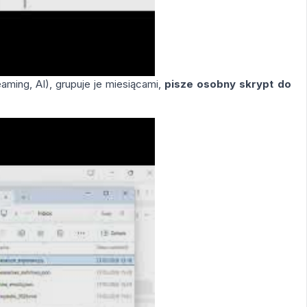
aming, AI), grupuje je miesiącami,
pisze osobny skrypt do