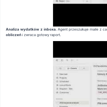
Analiza wydatków z inboxa.
Agent przeszukuje maile z cał
obliczeń
i zwraca gotowy raport.