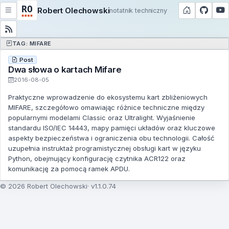
Robert Olechowski
notatnik techniczny
TAG: MIFARE
Post
Dwa słowa o kartach Mifare
2016-08-05
Praktyczne wprowadzenie do ekosystemu kart zbliżeniowych
MIFARE, szczegółowo omawiając różnice techniczne między
popularnymi modelami Classic oraz Ultralight. Wyjaśnienie
standardu ISO/IEC 14443, mapy pamięci układów oraz kluczowe
aspekty bezpieczeństwa i ograniczenia obu technologii. Całość
uzupełnia instruktaż programistycznej obsługi kart w języku
Python, obejmujący konfigurację czytnika ACR122 oraz
komunikację za pomocą ramek APDU.
© 2026 Robert Olechowski
v1.1.0.74