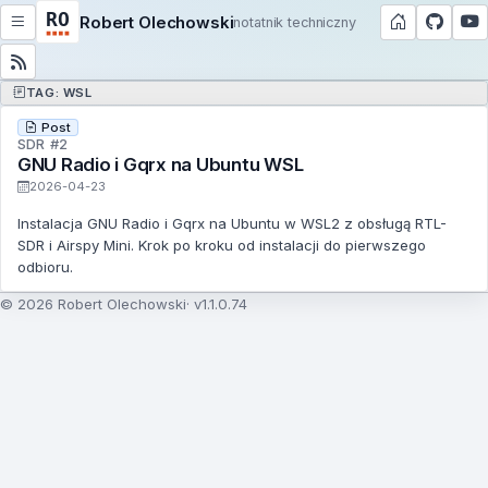
Robert Olechowski
notatnik techniczny
TAG: WSL
Post
SDR #2
GNU Radio i Gqrx na Ubuntu WSL
2026-04-23
Instalacja GNU Radio i Gqrx na Ubuntu w WSL2 z obsługą RTL-
SDR i Airspy Mini. Krok po kroku od instalacji do pierwszego
odbioru.
© 2026 Robert Olechowski
v1.1.0.74