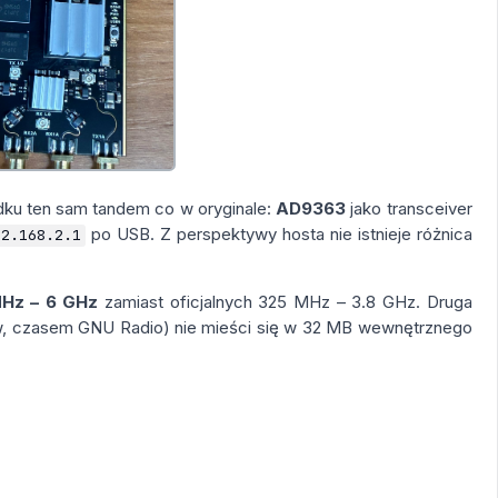
dku ten sam tandem co w oryginale:
AD9363
jako transceiver
po USB. Z perspektywy hosta nie istnieje różnica
92.168.2.1
Hz – 6 GHz
zamiast oficjalnych 325 MHz – 3.8 GHz. Druga
ów, czasem GNU Radio) nie mieści się w 32 MB wewnętrznego