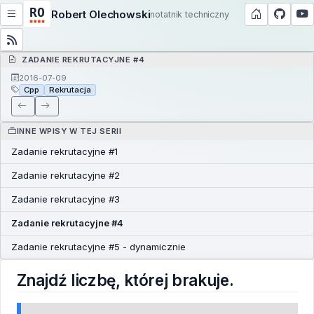
Robert Olechowski
notatnik techniczny
ZADANIE REKRUTACYJNE #4
2016-07-09
Cpp
Rekrutacja
INNE WPISY W TEJ SERII
Zadanie rekrutacyjne #1
Zadanie rekrutacyjne #2
Zadanie rekrutacyjne #3
Zadanie rekrutacyjne #4
Zadanie rekrutacyjne #5 - dynamicznie
Znajdź liczbę, której brakuje.