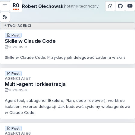
Robert Olechowski
notatnik techniczny
TAG: AGENCI
Post
Skille w Claude Code
2026-05-19
Skille w Claude Code. Przykłady jak delegować zadania w skills
Post
AGENCI AI #7
Multi-agent i orkiestracja
2026-05-16
Agent tool, subagenci (Explore, Plan, code-reviewer), worktree
isolation, wzorce delegacji. Jak budować systemy wieloagentowe
w Claude Code.
Post
AGENCI AI #6