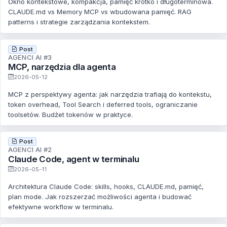
Okno kontekstowe, kompakcja, pamięć krótko i długoterminowa.
CLAUDE.md vs Memory MCP vs wbudowana pamięć. RAG
patterns i strategie zarządzania kontekstem.
Post
AGENCI AI #3
MCP, narzędzia dla agenta
2026-05-12
MCP z perspektywy agenta: jak narzędzia trafiają do kontekstu,
token overhead, Tool Search i deferred tools, ograniczanie
toolsetów. Budżet tokenów w praktyce.
Post
AGENCI AI #2
Claude Code, agent w terminalu
2026-05-11
Architektura Claude Code: skills, hooks, CLAUDE.md, pamięć,
plan mode. Jak rozszerzać możliwości agenta i budować
efektywne workflow w terminalu.