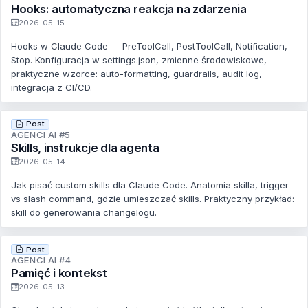
Hooks: automatyczna reakcja na zdarzenia
2026-05-15
Hooks w Claude Code — PreToolCall, PostToolCall, Notification,
Stop. Konfiguracja w settings.json, zmienne środowiskowe,
praktyczne wzorce: auto-formatting, guardrails, audit log,
integracja z CI/CD.
Post
AGENCI AI #5
Skills, instrukcje dla agenta
2026-05-14
Jak pisać custom skills dla Claude Code. Anatomia skilla, trigger
vs slash command, gdzie umieszczać skills. Praktyczny przykład:
skill do generowania changelogu.
Post
AGENCI AI #4
Pamięć i kontekst
2026-05-13