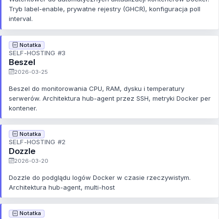
Tryb label-enable, prywatne rejestry (GHCR), konfiguracja poll
interval.
Notatka
SELF-HOSTING #3
Beszel
2026-03-25
Beszel do monitorowania CPU, RAM, dysku i temperatury
serwerów. Architektura hub-agent przez SSH, metryki Docker per
kontener.
Notatka
SELF-HOSTING #2
Dozzle
2026-03-20
Dozzle do podglądu logów Docker w czasie rzeczywistym.
Architektura hub-agent, multi-host
Notatka