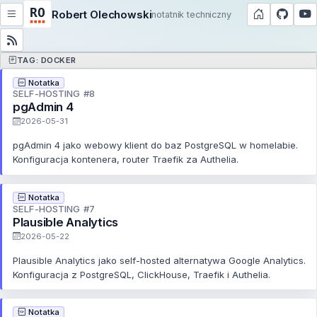
Robert Olechowski
notatnik techniczny
TAG: DOCKER
Notatka
SELF-HOSTING #8
pgAdmin 4
2026-05-31
pgAdmin 4 jako webowy klient do baz PostgreSQL w homelabie.
Konfiguracja kontenera, router Traefik za Authelia.
Notatka
SELF-HOSTING #7
Plausible Analytics
2026-05-22
Plausible Analytics jako self-hosted alternatywa Google Analytics.
Konfiguracja z PostgreSQL, ClickHouse, Traefik i Authelia.
Notatka