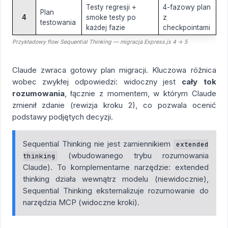
Testy regresji +
4-fazowy plan
Plan
4
smoke testy po
z
testowania
każdej fazie
checkpointami
Przykładowy flow Sequential Thinking — migracja Express.js 4 → 5
Claude zwraca gotowy plan migracji. Kluczowa różnica
wobec zwykłej odpowiedzi: widoczny jest
cały tok
rozumowania
, łącznie z momentem, w którym Claude
zmienił zdanie (rewizja kroku 2), co pozwala ocenić
podstawy podjętych decyzji.
Sequential Thinking nie jest zamiennikiem
extended
(wbudowanego trybu rozumowania
thinking
Claude). To komplementarne narzędzie: extended
thinking działa wewnątrz modelu (niewidocznie),
Sequential Thinking eksternalizuje rozumowanie do
narzędzia MCP (widoczne kroki).