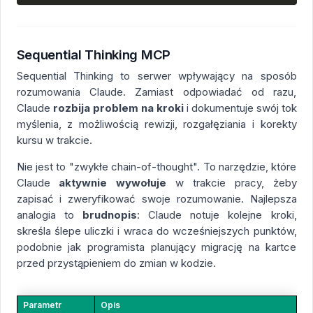
Sequential Thinking MCP
Sequential Thinking to serwer wpływający na sposób
rozumowania Claude. Zamiast odpowiadać od razu,
Claude
rozbija problem na kroki
i dokumentuje swój tok
myślenia, z możliwością rewizji, rozgałęziania i korekty
kursu w trakcie.
Nie jest to "zwykłe chain-of-thought". To narzędzie, które
Claude
aktywnie wywołuje
w trakcie pracy, żeby
zapisać i zweryfikować swoje rozumowanie. Najlepsza
analogia to
brudnopis
: Claude notuje kolejne kroki,
skreśla ślepe uliczki i wraca do wcześniejszych punktów,
podobnie jak programista planujący migrację na kartce
przed przystąpieniem do zmian w kodzie.
Parametr
Opis