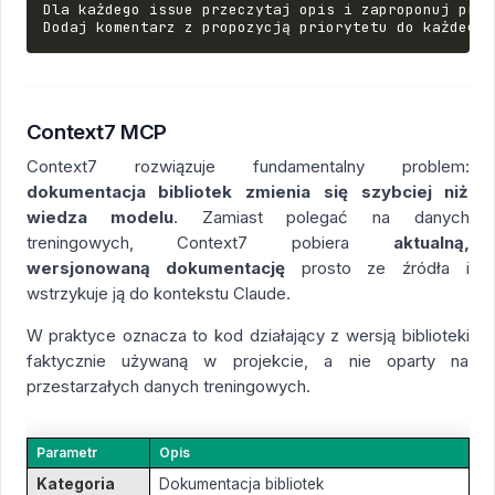
Dla każdego issue przeczytaj opis i zaproponuj prio
Context7 MCP
Context7 rozwiązuje fundamentalny problem:
dokumentacja bibliotek zmienia się szybciej niż
wiedza modelu
. Zamiast polegać na danych
treningowych, Context7 pobiera
aktualną,
wersjonowaną dokumentację
prosto ze źródła i
wstrzykuje ją do kontekstu Claude.
W praktyce oznacza to kod działający z wersją biblioteki
faktycznie używaną w projekcie, a nie oparty na
przestarzałych danych treningowych.
Parametr
Opis
Kategoria
Dokumentacja bibliotek